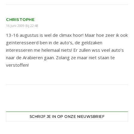
CHRISTOPHE
16 Juni 2009 Bij 22:48
13-16 augustus is wel de climax hoor! Maar hoe zeer ik ook
geïnteresseerd ben in de auto’s, de geldzaken
interesseren me helemaal niets! Er zullen wss veel auto’s
naar de Arabieren gaan. Zolang ze maar niet staan te
verstoffen!
SCHRIJF JE IN OP ONZE NIEUWSBRIEF