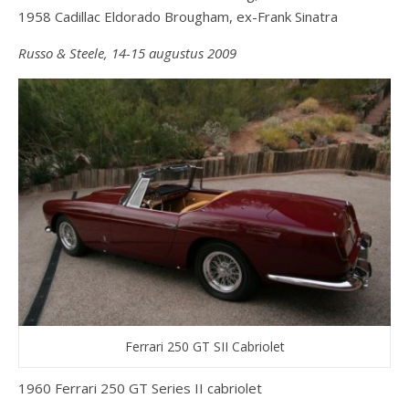
1958 Cadillac Eldorado Brougham, ex-Frank Sinatra
Russo & Steele, 14-15 augustus 2009
Ferrari 250 GT SII Cabriolet
1960 Ferrari 250 GT Series II cabriolet