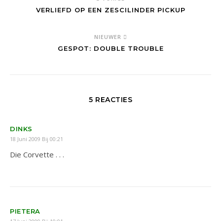
VERLIEFD OP EEN ZESCILINDER PICKUP
NIEUWER
GESPOT: DOUBLE TROUBLE
5 REACTIES
DINKS
18 Juni 2009 Bij 00:21
Die Corvette . . .
PIETERA