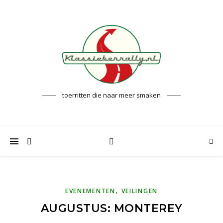
toerritten die naar meer smaken
,
EVENEMENTEN
VEILINGEN
AUGUSTUS: MONTEREY