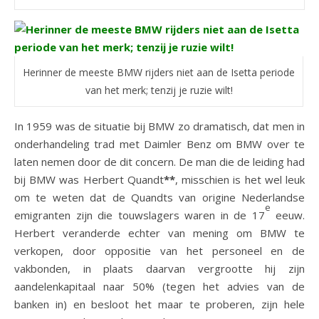
Herinner de meeste BMW rijders niet aan de Isetta periode
van het merk; tenzij je ruzie wilt!
In 1959 was de situatie bij BMW zo dramatisch, dat men in
onderhandeling trad met Daimler Benz om BMW over te
laten nemen door de dit concern. De man die de leiding had
bij BMW was Herbert Quandt
**
, misschien is het wel leuk
om te weten dat de Quandts van origine Nederlandse
e
emigranten zijn die touwslagers waren in de 17
eeuw.
Herbert veranderde echter van mening om BMW te
verkopen, door oppositie van het personeel en de
vakbonden, in plaats daarvan vergrootte hij zijn
aandelenkapitaal naar 50% (tegen het advies van de
banken in) en besloot het maar te proberen, zijn hele