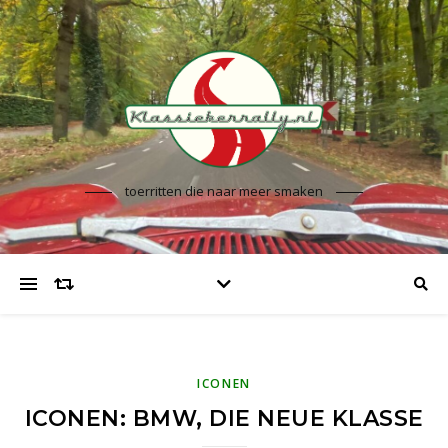
toerritten die naar meer smaken
ICONEN
ICONEN: BMW, DIE NEUE KLASSE