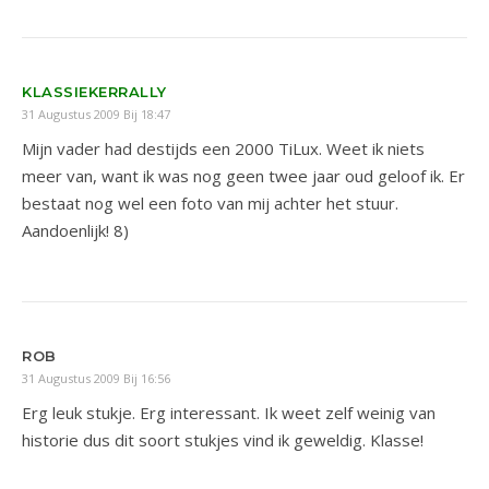
KLASSIEKERRALLY
31 Augustus 2009 Bij 18:47
Mijn vader had destijds een 2000 TiLux. Weet ik niets
meer van, want ik was nog geen twee jaar oud geloof ik. Er
bestaat nog wel een foto van mij achter het stuur.
Aandoenlijk! 8)
ROB
31 Augustus 2009 Bij 16:56
Erg leuk stukje. Erg interessant. Ik weet zelf weinig van
historie dus dit soort stukjes vind ik geweldig. Klasse!