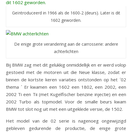
Geïntroduceerd in 1966 als de 1600-2 (deurs). Later is dit
1602 geworden.
De enige grote verandering aan de carrosserie: andere
achterlichten
Bij BMW zag met dit gelukkig onmiddellijk en er werd volop
gestoeid met de motoren uit die Neue klasse, zodat er
binnen de kortste keren variaties ontstonden op het ´02
thema ´ Er kwamen een 1602 een 1802, een 2002, een
2002 Ti een Tii (met Kugelfischer benzine injectie) en een
2002 Turbo als topmodel. Voor de smalle beurs kwam
BMW tot slot nog uit met een uitgeklede versie, de 1502.
Het model van de 02 serie is nagenoeg ongewijzigd
gebleven gedurende de productie, de enige grote