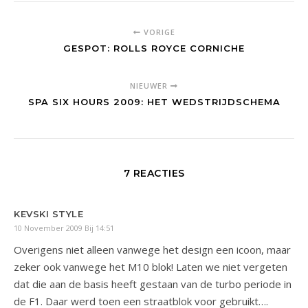
VORIGE
GESPOT: ROLLS ROYCE CORNICHE
NIEUWER
SPA SIX HOURS 2009: HET WEDSTRIJDSCHEMA
7 REACTIES
KEVSKI STYLE
10 November 2009 Bij 14:51
Overigens niet alleen vanwege het design een icoon, maar
zeker ook vanwege het M10 blok! Laten we niet vergeten
dat die aan de basis heeft gestaan van de turbo periode in
de F1. Daar werd toen een straatblok voor gebruikt….