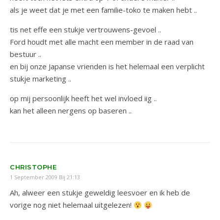
als je weet dat je met een familie-toko te maken hebt ..
tis net effe een stukje vertrouwens-gevoel ..
Ford houdt met alle macht een member in de raad van
bestuur ..
en bij onze Japanse vrienden is het helemaal een verplicht
stukje marketing ..
op mij persoonlijk heeft het wel invloed iig ..
kan het alleen nergens op baseren ..
CHRISTOPHE
1 September 2009 Bij 21:13
Ah, alweer een stukje geweldig leesvoer en ik heb de
vorige nog niet helemaal uitgelezen!