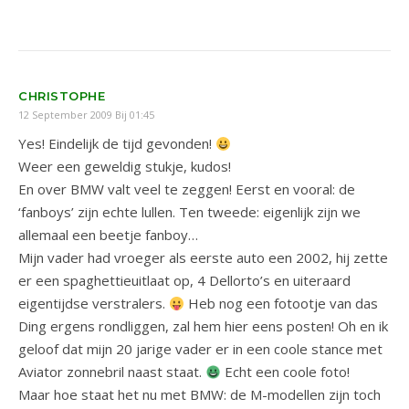
CHRISTOPHE
12 September 2009 Bij 01:45
Yes! Eindelijk de tijd gevonden!
Weer een geweldig stukje, kudos!
En over BMW valt veel te zeggen! Eerst en vooral: de
‘fanboys’ zijn echte lullen. Ten tweede: eigenlijk zijn we
allemaal een beetje fanboy…
Mijn vader had vroeger als eerste auto een 2002, hij zette
er een spaghettieuitlaat op, 4 Dellorto’s en uiteraard
eigentijdse verstralers.
Heb nog een fotootje van das
Ding ergens rondliggen, zal hem hier eens posten! Oh en ik
geloof dat mijn 20 jarige vader er in een coole stance met
Aviator zonnebril naast staat.
Echt een coole foto!
Maar hoe staat het nu met BMW: de M-modellen zijn toch