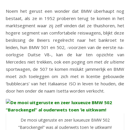
Noem het gerust een wonder dat BMW überhaupt nog
bestaat, als ze in 1952 proberen terug te komen in het
marktsegment waar zij zelf vinden dat ze thuishoren, het
hogere segment van comfortabele reiswagens, blijkt deze
beslissing de Beiers regelrecht naar het bankroet te
leiden, hun BMW 501 en 502, -voorzien van de eerste na-
oorlogse Duitse V8-, kan de kar ten opzichte van
Mercedes niet trekken, ook een poging om met
de
ultieme
sportwagen, de 507 te komen mislukt jammerlijk en BMW
moet zich toeleggen om zich met in licentie gebouwde
‘bubblecars’ van het Italiaanse ISO in leven te houden, die
door hen onder de naam Isetta worden verkocht.
De mooi uitgeruste en zeer luxueuze BMW 502
“Barockengel” was al ouderwets toen ‘ie uitkwam!