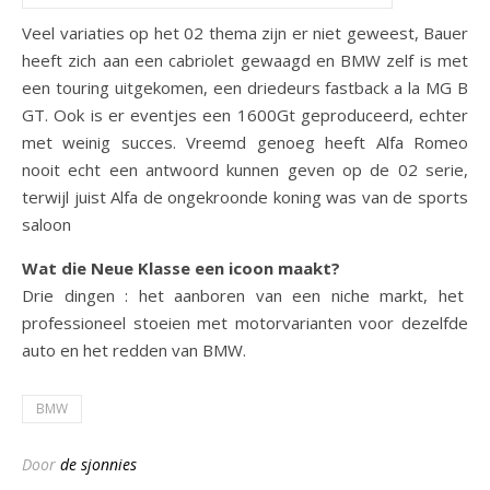
Veel variaties op het 02 thema zijn er niet geweest, Bauer
heeft zich aan een cabriolet gewaagd en BMW zelf is met
een touring uitgekomen, een driedeurs fastback a la MG B
GT. Ook is er eventjes een 1600Gt geproduceerd, echter
met weinig succes. Vreemd genoeg heeft Alfa Romeo
nooit echt een antwoord kunnen geven op de 02 serie,
terwijl juist Alfa de ongekroonde koning was van de sports
saloon
Wat die Neue Klasse een icoon maakt?
Drie dingen : het aanboren van een niche markt, het
professioneel stoeien met motorvarianten voor dezelfde
auto en het redden van BMW.
BMW
Door
de sjonnies