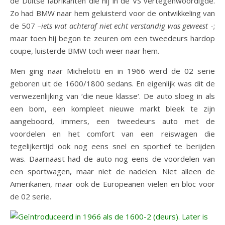
de Duitse fabrikanten die hij in de VS vertegenwoordigde.
Zo had BMW naar hem geluisterd voor de ontwikkeling van
de 507 –
iets wat achteraf niet echt verstandig
was geweest
-;
maar toen hij begon te zeuren om een tweedeurs hardop
coupe, luisterde BMW toch weer naar hem.
Men ging naar Michelotti en in 1966 werd de 02 serie
geboren uit de 1600/1800 sedans. En eigenlijk was dit de
verwezenlijking van ‘die neue klasse‘. De auto sloeg in als
een bom, een kompleet nieuwe markt bleek te zijn
aangeboord, immers, een tweedeurs auto met de
voordelen en het comfort van een reiswagen die
tegelijkertijd ook nog eens snel en sportief te berijden
was. Daarnaast had de auto nog eens de voordelen van
een sportwagen, maar niet de nadelen. Niet alleen de
Amerikanen, maar ook de Europeanen vielen en bloc voor
de 02 serie.