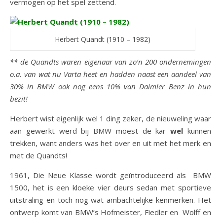
vermogen op het spel zettend.
Herbert Quandt (1910 – 1982)
** de Quandts waren eigenaar van zo’n 200 ondernemingen
o.a. van wat nu Varta heet en hadden naast een aandeel van
30% in BMW ook nog eens 10% van Daimler Benz in hun
bezit!
Herbert wist eigenlijk wel 1 ding zeker, de nieuweling waar
aan gewerkt werd bij BMW moest de kar
wel
kunnen
trekken, want anders was het over en uit met het merk en
met de Quandts!
1961, Die Neue Klasse wordt geïntroduceerd als BMW
1500, het is een kloeke vier deurs sedan met sportieve
uitstraling en toch nog wat ambachtelijke kenmerken. Het
ontwerp komt van BMW’s Hofmeister, Fiedler en Wolff en