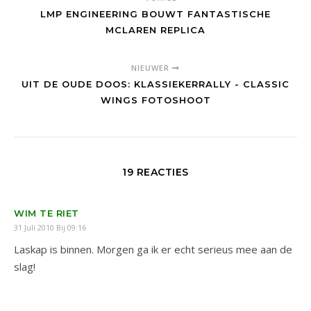
LMP ENGINEERING BOUWT FANTASTISCHE
MCLAREN REPLICA
NIEUWER
UIT DE OUDE DOOS: KLASSIEKERRALLY - CLASSIC
WINGS FOTOSHOOT
19 REACTIES
WIM TE RIET
31 Juli 2010 Bij 09:16
Laskap is binnen. Morgen ga ik er echt serieus mee aan de
slag!