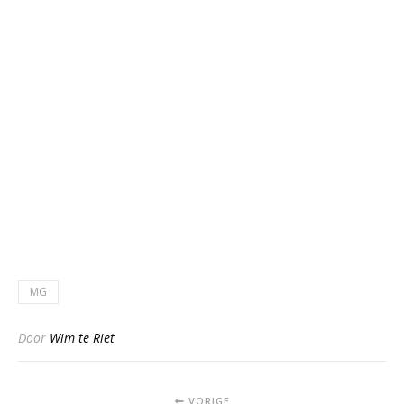
MG
Door
Wim te Riet
VORIGE