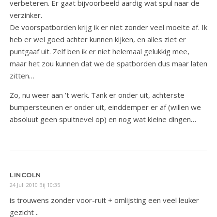
verbeteren. Er gaat bijvoorbeeld aardig wat spul naar de
verzinker.
De voorspatborden krijg ik er niet zonder veel moeite af. Ik
heb er wel goed achter kunnen kijken, en alles ziet er
puntgaaf uit. Zelf ben ik er niet helemaal gelukkig mee,
maar het zou kunnen dat we de spatborden dus maar laten
zitten…
Zo, nu weer aan ’t werk. Tank er onder uit, achterste
bumpersteunen er onder uit, einddemper er af (willen we
absoluut geen spuitnevel op) en nog wat kleine dingen…
LINCOLN
24 Juli 2010 Bij 10:35
is trouwens zonder voor-ruit + omlijsting een veel leuker
gezicht ..