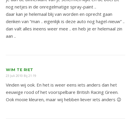
nog netjes in de onregelmatige spray-paint ..
daar kan je helemaal blij van worden en oprecht gaan
denken van “man .. eigenlijk is deze auto nog hagel-nieuw” ..
dan valt alles ineens weer mee .. en heb je er helemaal zin
aan ..
WIM TE RIET
23 Juli 2010 Bij 21:19
Vinden wij ook. En het is weer eens iets anders dan het
eeuwige rood of het voorspelbare British Racing Green.
Ook mooie kleuren, maar wij hebben liever iets anders 😉