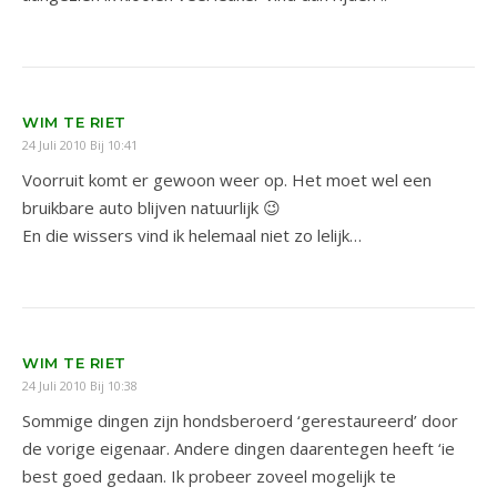
WIM TE RIET
24 Juli 2010 Bij 10:41
Voorruit komt er gewoon weer op. Het moet wel een
bruikbare auto blijven natuurlijk 😉
En die wissers vind ik helemaal niet zo lelijk…
WIM TE RIET
24 Juli 2010 Bij 10:38
Sommige dingen zijn hondsberoerd ‘gerestaureerd’ door
de vorige eigenaar. Andere dingen daarentegen heeft ‘ie
best goed gedaan. Ik probeer zoveel mogelijk te