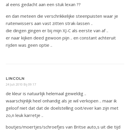
al eens gedacht aan een stuk lexan ??
en dan meteen die verschrikkelijke steenpuisten waar je
ruitenwissers aan vast zitten strak-lassen ..
die dingen gingen er bij mijn XJ-C als eerste van af ..
er naar kijken deed gewoon pijn .. en constant achteruit
rijden was geen optie ..
LINCOLN
24 Juli 2010 Bij 09:17
de kleur is natuurlijk helemaal geweldig ..
waarschijnlijk heel onhandig als je wil verkopen .. maar ik
geloof niet dat dat de doelstelling ooit/ever kan zijn met
zo,n leuk karretje ..
boutjes/moertjes/schroefjes van Britse auto,s uit die tijd