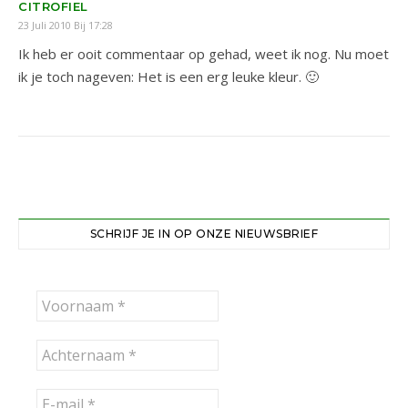
CITROFIEL
23 Juli 2010 Bij 17:28
Ik heb er ooit commentaar op gehad, weet ik nog. Nu moet
ik je toch nageven: Het is een erg leuke kleur. 🙂
SCHRIJF JE IN OP ONZE NIEUWSBRIEF