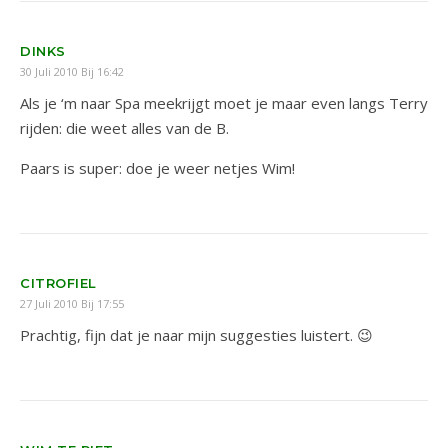
DINKS
30 Juli 2010 Bij 16:42
Als je ‘m naar Spa meekrijgt moet je maar even langs Terry
rijden: die weet alles van de B.
Paars is super: doe je weer netjes Wim!
CITROFIEL
27 Juli 2010 Bij 17:55
Prachtig, fijn dat je naar mijn suggesties luistert. 😉