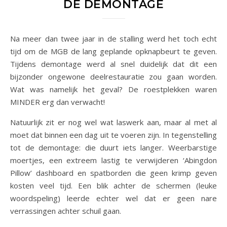
DE DEMONTAGE
Na meer dan twee jaar in de stalling werd het toch echt
tijd om de MGB de lang geplande opknapbeurt te geven.
Tijdens demontage werd al snel duidelijk dat dit een
bijzonder ongewone deelrestauratie zou gaan worden.
Wat was namelijk het geval? De roestplekken waren
MINDER erg dan verwacht!
Natuurlijk zit er nog wel wat laswerk aan, maar al met al
moet dat binnen een dag uit te voeren zijn. In tegenstelling
tot de demontage: die duurt iets langer. Weerbarstige
moertjes, een extreem lastig te verwijderen ‘Abingdon
Pillow’ dashboard en spatborden die geen krimp geven
kosten veel tijd. Een blik achter de schermen (leuke
woordspeling) leerde echter wel dat er geen nare
verrassingen achter schuil gaan.