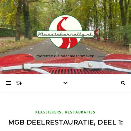
toerritten die naar meer smaken
,
KLASSIEKERS
RESTAURATIES
MGB DEELRESTAURATIE, DEEL 1: