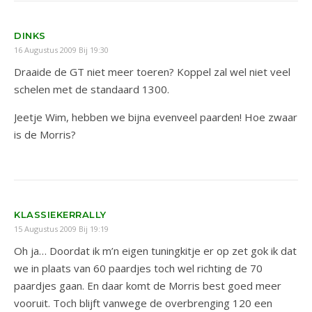
DINKS
16 Augustus 2009 Bij 19:30
Draaide de GT niet meer toeren? Koppel zal wel niet veel
schelen met de standaard 1300.
Jeetje Wim, hebben we bijna evenveel paarden! Hoe zwaar
is de Morris?
KLASSIEKERRALLY
15 Augustus 2009 Bij 19:19
Oh ja… Doordat ik m’n eigen tuningkitje er op zet gok ik dat
we in plaats van 60 paardjes toch wel richting de 70
paardjes gaan. En daar komt de Morris best goed meer
vooruit. Toch blijft vanwege de overbrenging 120 een