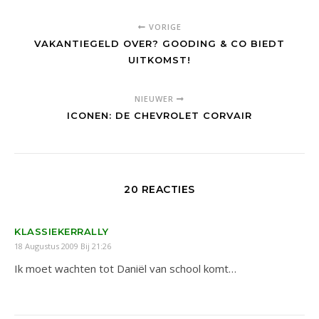
VORIGE
VAKANTIEGELD OVER? GOODING & CO BIEDT
UITKOMST!
NIEUWER
ICONEN: DE CHEVROLET CORVAIR
20 REACTIES
KLASSIEKERRALLY
18 Augustus 2009 Bij 21:26
Ik moet wachten tot Daniël van school komt…