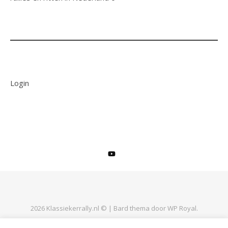
Login
2026 Klassiekerrally.nl © |
Bard thema door
WP Royal
.