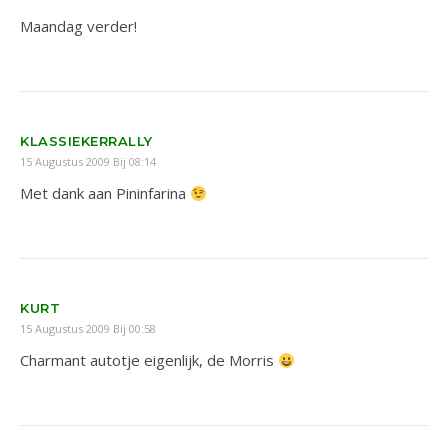
Maandag verder!
KLASSIEKERRALLY
15 Augustus 2009 Bij 08:14
Met dank aan Pininfarina
KURT
15 Augustus 2009 Bij 00:58
Charmant autotje eigenlijk, de Morris