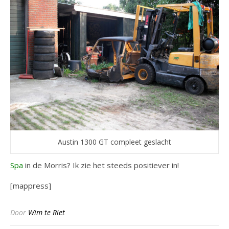
Austin 1300 GT compleet geslacht
Spa
in de Morris? Ik zie het steeds positiever in!
[mappress]
Door
Wim te Riet