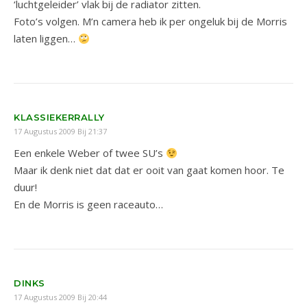
‘luchtgeleider’ vlak bij de radiator zitten.
Foto’s volgen. M’n camera heb ik per ongeluk bij de Morris
laten liggen…
KLASSIEKERRALLY
17 Augustus 2009 Bij 21:37
Een enkele Weber of twee SU’s
Maar ik denk niet dat dat er ooit van gaat komen hoor. Te
duur!
En de Morris is geen raceauto…
DINKS
17 Augustus 2009 Bij 20:44