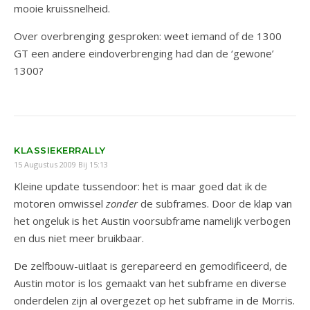
mooie kruissnelheid.
Over overbrenging gesproken: weet iemand of de 1300
GT een andere eindoverbrenging had dan de ‘gewone’
1300?
KLASSIEKERRALLY
15 Augustus 2009 Bij 15:13
Kleine update tussendoor: het is maar goed dat ik de
motoren omwissel
zonder
de subframes. Door de klap van
het ongeluk is het Austin voorsubframe namelijk verbogen
en dus niet meer bruikbaar.
De zelfbouw-uitlaat is gerepareerd en gemodificeerd, de
Austin motor is los gemaakt van het subframe en diverse
onderdelen zijn al overgezet op het subframe in de Morris.