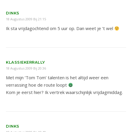
DINKS
18 Augustus 2009 Bij 21:15
Ik sta vrijdagochtend om 5 uur op. Dan weet je ’t wel
KLASSIEKERRALLY
18 Augustus 2009 Bij 20:36
Met mijn ‘Tom Tom’ talenten is het altijd weer een
verrassing hoe de route loopt
Kom je eerst hier? Ik vertrek waarschijnlijk vrijdagmiddag.
DINKS