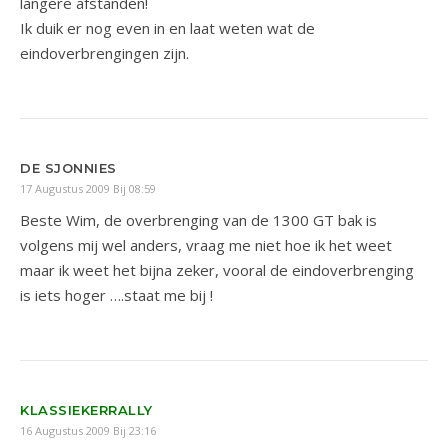
langere afstanden!
Ik duik er nog even in en laat weten wat de
eindoverbrengingen zijn.
DE SJONNIES
17 Augustus 2009 Bij 08:59
Beste Wim, de overbrenging van de 1300 GT bak is
volgens mij wel anders, vraag me niet hoe ik het weet
maar ik weet het bijna zeker, vooral de eindoverbrenging
is iets hoger ….staat me bij !
KLASSIEKERRALLY
16 Augustus 2009 Bij 23:16