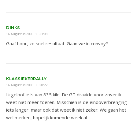
DINKS
16 Augustus 2009 Bij 21:08
Gaaf hoor, zo snel resultaat. Gaan we in convoy?
KLASSIEKERRALLY
16 Augustus 2009 Bij 20:22
Ik geloof iets van 835 kilo. De GT draaide voor zover ik
weet niet meer toeren. Misschien is de eindoverbrenging
iets langer, maar ook dat weet ik niet zeker. We gaan het
wel merken, hopelijk komende week al…