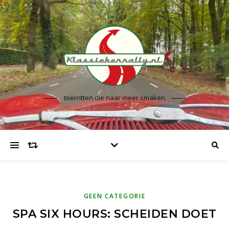
toerritten die naar meer smaken
GEEN CATEGORIE
SPA SIX HOURS: SCHEIDEN DOET