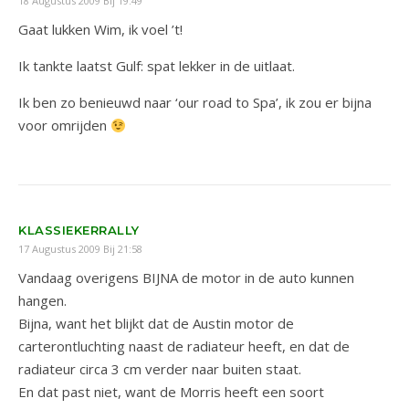
18 Augustus 2009 Bij 19:49
Gaat lukken Wim, ik voel ’t!
Ik tankte laatst Gulf: spat lekker in de uitlaat.
Ik ben zo benieuwd naar ‘our road to Spa’, ik zou er bijna
voor omrijden
KLASSIEKERRALLY
17 Augustus 2009 Bij 21:58
Vandaag overigens BIJNA de motor in de auto kunnen
hangen.
Bijna, want het blijkt dat de Austin motor de
carterontluchting naast de radiateur heeft, en dat de
radiateur circa 3 cm verder naar buiten staat.
En dat past niet, want de Morris heeft een soort