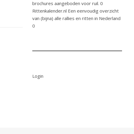
brochures aangeboden voor ruil. 0
Rittenkalender.nl
Een eenvoudig overzicht
van (bijna) alle rallies en ritten in Nederland
0
Login