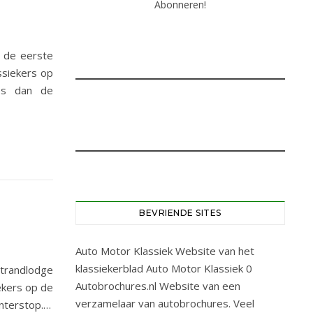
 de eerste
ssiekers op
ies dan de
BEVRIENDE SITES
Auto Motor Klassiek
Website van het
klassiekerblad Auto Motor Klassiek 0
trandlodge
Autobrochures.nl
Website van een
ekers op de
verzamelaar van autobrochures. Veel
interstop.…