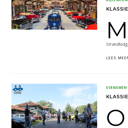
KLASSIE
M
Strandlodg
LEES MEE
EVENEMEN
KLASSI
O