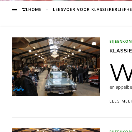
HOME
LEESVOER VOOR KLASSIEKERLIEFH
BIJEENKO
KLASSIE
en appelbe
LEES MEE
BIJEENKO