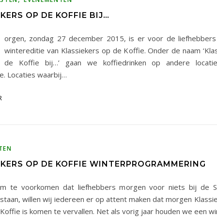
KERS OP DE KOFFIE BIJ…
orgen, zondag 27 december 2015, is er voor de liefhebbers
wintereditie van Klassiekers op de Koffie. Onder de naam ‘Kla
de Koffie bij…’ gaan we koffiedrinken op andere locat
e. Locaties waarbij…
R
TEN
EKERS OP DE KOFFIE WINTERPROGRAMMERING
m te voorkomen dat liefhebbers morgen voor niets bij de S
staan, willen wij iedereen er op attent maken dat morgen Klassi
Koffie is komen te vervallen. Net als vorig jaar houden we een w