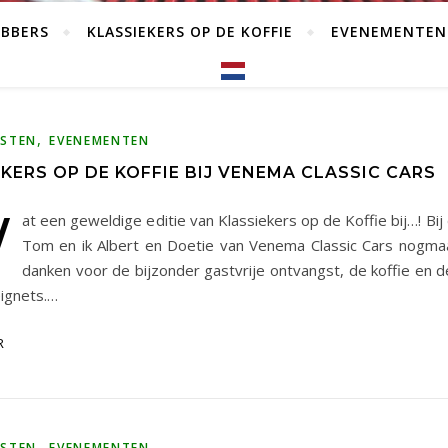
EBBERS
KLASSIEKERS OP DE KOFFIE
EVENEMENTEN
,
MSTEN
EVENEMENTEN
KERS OP DE KOFFIE BIJ VENEMA CLASSIC CARS
W
at een geweldige editie van Klassiekers op de Koffie bij…! Bij
Tom en ik Albert en Doetie van Venema Classic Cars nogmaal
danken voor de bijzonder gastvrije ontvangst, de koffie en de
ignets.…
R
,
MSTEN
EVENEMENTEN