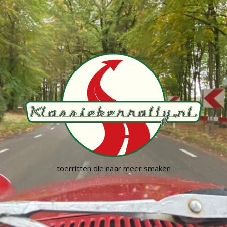
toerritten die naar meer smaken