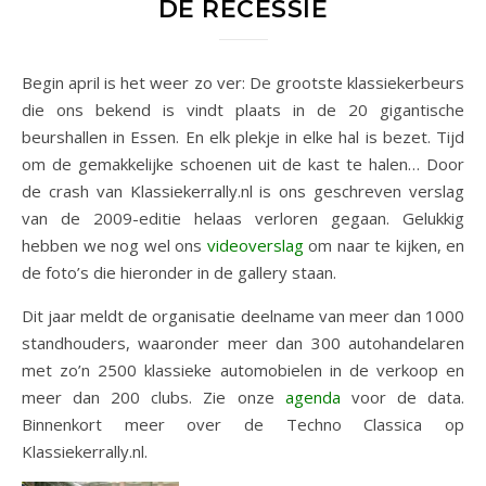
DE RECESSIE
Begin april is het weer zo ver: De grootste klassiekerbeurs
die ons bekend is vindt plaats in de 20 gigantische
beurshallen in Essen. En elk plekje in elke hal is bezet. Tijd
om de gemakkelijke schoenen uit de kast te halen… Door
de crash van Klassiekerrally.nl is ons geschreven verslag
van de 2009-editie helaas verloren gegaan. Gelukkig
hebben we nog wel ons
videoverslag
om naar te kijken, en
de foto’s die hieronder in de gallery staan.
Dit jaar meldt de organisatie deelname van meer dan 1000
standhouders, waaronder meer dan 300 autohandelaren
met zo’n 2500 klassieke automobielen in de verkoop en
meer dan 200 clubs. Zie onze
agenda
voor de data.
Binnenkort meer over de Techno Classica op
Klassiekerrally.nl.