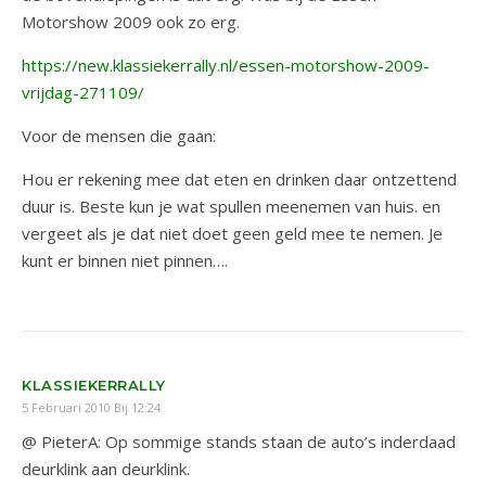
Motorshow 2009 ook zo erg.
https://new.klassiekerrally.nl/essen-motorshow-2009-
vrijdag-271109/
Voor de mensen die gaan:
Hou er rekening mee dat eten en drinken daar ontzettend
duur is. Beste kun je wat spullen meenemen van huis. en
vergeet als je dat niet doet geen geld mee te nemen. Je
kunt er binnen niet pinnen….
KLASSIEKERRALLY
5 Februari 2010 Bij 12:24
@ PieterA: Op sommige stands staan de auto’s inderdaad
deurklink aan deurklink.