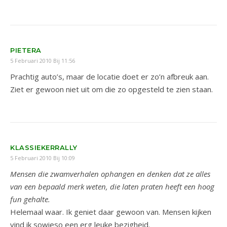
PIETERA
5 Februari 2010 Bij 11:56
Prachtig auto’s, maar de locatie doet er zo’n afbreuk aan.
Ziet er gewoon niet uit om die zo opgesteld te zien staan.
KLASSIEKERRALLY
5 Februari 2010 Bij 10:09
Mensen die zwamverhalen ophangen en denken dat ze alles
van een bepaald merk weten, die laten praten heeft een hoog
fun gehalte.
Helemaal waar. Ik geniet daar gewoon van. Mensen kijken
vind ik sowieso een erg leuke bezigheid.