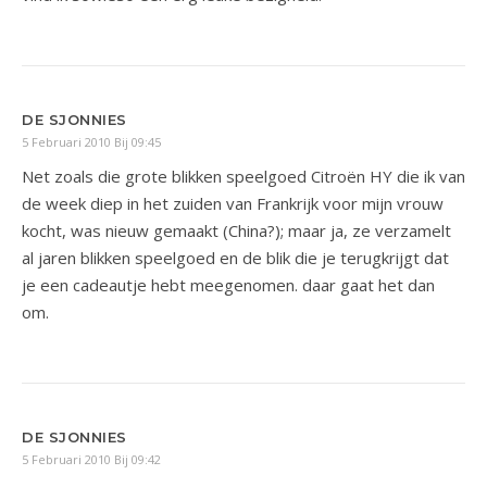
DE SJONNIES
5 Februari 2010 Bij 09:45
Net zoals die grote blikken speelgoed Citroën HY die ik van
de week diep in het zuiden van Frankrijk voor mijn vrouw
kocht, was nieuw gemaakt (China?); maar ja, ze verzamelt
al jaren blikken speelgoed en de blik die je terugkrijgt dat
je een cadeautje hebt meegenomen. daar gaat het dan
om.
DE SJONNIES
5 Februari 2010 Bij 09:42