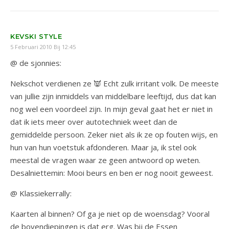
KEVSKI STYLE
5 Februari 2010 Bij 12:45
@ de sjonnies:
Nekschot verdienen ze 👿 Echt zulk irritant volk. De meeste
van jullie zijn inmiddels van middelbare leeftijd, dus dat kan
nog wel een voordeel zijn. In mijn geval gaat het er niet in
dat ik iets meer over autotechniek weet dan de
gemiddelde persoon. Zeker niet als ik ze op fouten wijs, en
hun van hun voetstuk afdonderen. Maar ja, ik stel ook
meestal de vragen waar ze geen antwoord op weten.
Desalniettemin: Mooi beurs en ben er nog nooit geweest.
@ Klassiekerrally:
Kaarten al binnen? Of ga je niet op de woensdag? Vooral
de bovendiepingen is dat erg. Was bij de Essen