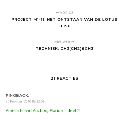
VORIGE
PROJECT M1-11: HET ONTSTAAN VAN DE LOTUS
ELISE
NIEUWER
TECHNIEK: CH3(CH2)6CH3
21 REACTIES
PINGBACK:
25 Februari 2010 Bij 22:52
Amelia Island Auction, Florida – deel 2