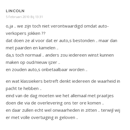
LINCOLN
5 Februari 2010 Bij 13:31
o,ja .. we zijn toch niet verontwaardigd omdat auto-
verkopers jokken ??
dat doen ze al voor dat er auto,s bestonden .. maar dan
met paarden en kamelen ..
da,s toch normaal .. anders zou iedereen winst kunnen
maken op oud/nieuw ijzer ..
en zouden auto,s onbetaalbaar worden ..
en wat klassiekers betreft denkt iedereen de waarheid in
pacht te hebben ..
eind van de dag moeten we het allemaal met praatjes
doen die via de overlevering ons ter ore komen ..
en daar zullen echt wel onwaarheden in zitten .. terwijl wij
er met volle overtuiging in geloven ..