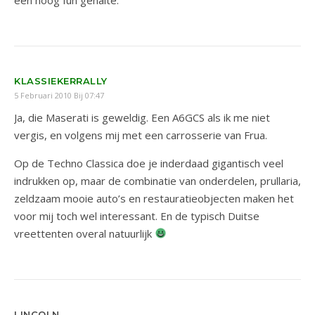
KLASSIEKERRALLY
5 Februari 2010 Bij 07:47
Ja, die Maserati is geweldig. Een A6GCS als ik me niet
vergis, en volgens mij met een carrosserie van Frua.
Op de Techno Classica doe je inderdaad gigantisch veel
indrukken op, maar de combinatie van onderdelen, prullaria,
zeldzaam mooie auto’s en restauratieobjecten maken het
voor mij toch wel interessant. En de typisch Duitse
vreettenten overal natuurlijk
LINCOLN