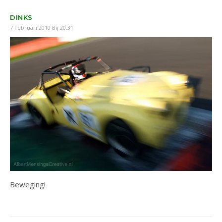
DINKS
7 Februari 2010 Bij 20:31
Beweging!