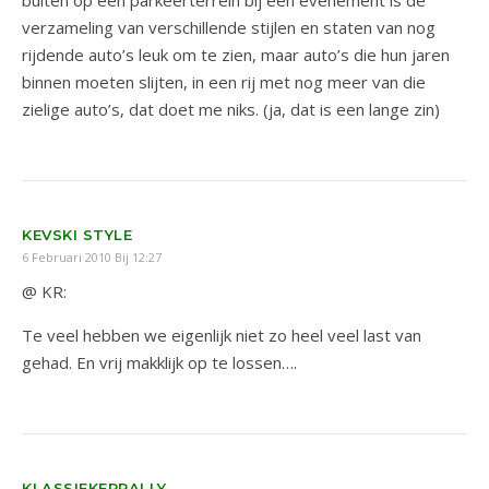
verzameling van verschillende stijlen en staten van nog
rijdende auto’s leuk om te zien, maar auto’s die hun jaren
binnen moeten slijten, in een rij met nog meer van die
zielige auto’s, dat doet me niks. (ja, dat is een lange zin)
KEVSKI STYLE
6 Februari 2010 Bij 12:27
@ KR:
Te veel hebben we eigenlijk niet zo heel veel last van
gehad. En vrij makklijk op te lossen….
KLASSIEKERRALLY