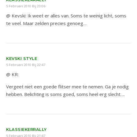
5 Februari 2010 Bij 23:06
@ Kevski: Ik weet er alles van. Soms te weinig licht, soms
te veel. Maar zelden precies genoeg…
KEVSKI STYLE
5 Februari 2010 Bij 22:47
@ KR:
Vergeet niet een goede flitser mee te nemen. Ga je nodig
hebben. Belichting is soms goed, soms heel erg slecht….
KLASSIEKERRALLY
5 Februari 2010 Bij 21:47