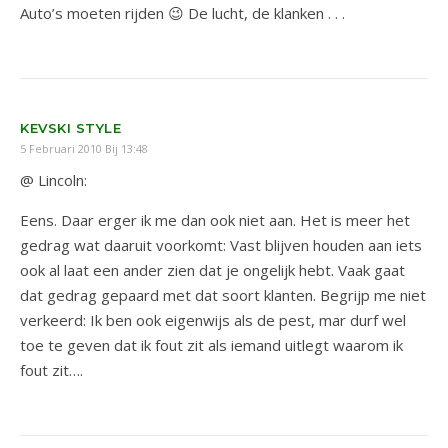
Auto’s moeten rijden 😉 De lucht, de klanken . . .
KEVSKI STYLE
5 Februari 2010 Bij 13:48
@ Lincoln:
Eens. Daar erger ik me dan ook niet aan. Het is meer het
gedrag wat daaruit voorkomt: Vast blijven houden aan iets
ook al laat een ander zien dat je ongelijk hebt. Vaak gaat
dat gedrag gepaard met dat soort klanten. Begrijp me niet
verkeerd: Ik ben ook eigenwijs als de pest, mar durf wel
toe te geven dat ik fout zit als iemand uitlegt waarom ik
fout zit….