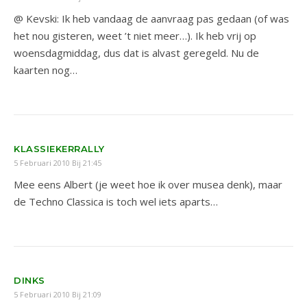
@ Kevski: Ik heb vandaag de aanvraag pas gedaan (of was
het nou gisteren, weet ’t niet meer…). Ik heb vrij op
woensdagmiddag, dus dat is alvast geregeld. Nu de
kaarten nog…
KLASSIEKERRALLY
5 Februari 2010 Bij 21:45
Mee eens Albert (je weet hoe ik over musea denk), maar
de Techno Classica is toch wel iets aparts…
DINKS
5 Februari 2010 Bij 21:09