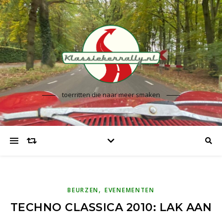
toerritten die naar meer smaken
,
BEURZEN
EVENEMENTEN
TECHNO CLASSICA 2010: LAK AAN