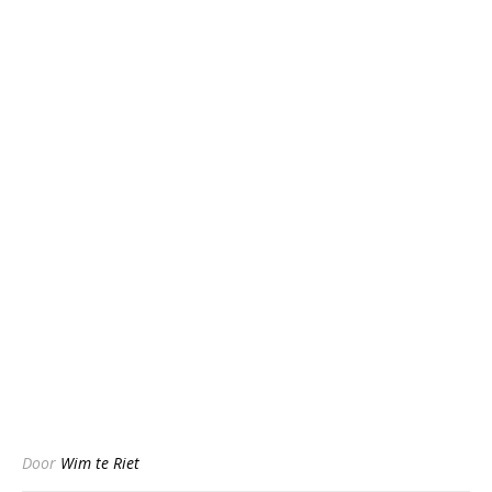
Door
Wim te Riet