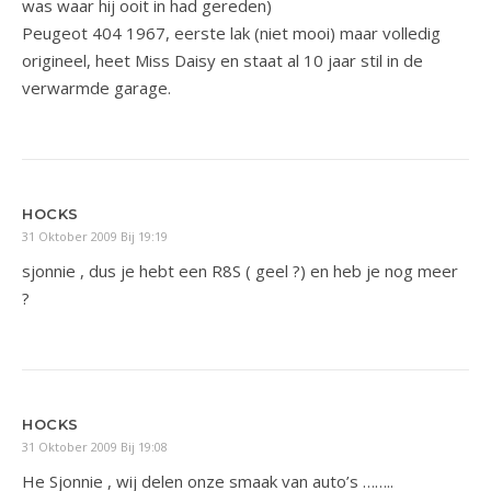
was waar hij ooit in had gereden)
Peugeot 404 1967, eerste lak (niet mooi) maar volledig
origineel, heet Miss Daisy en staat al 10 jaar stil in de
verwarmde garage.
HOCKS
31 Oktober 2009 Bij 19:19
sjonnie , dus je hebt een R8S ( geel ?) en heb je nog meer
?
HOCKS
31 Oktober 2009 Bij 19:08
He Sjonnie , wij delen onze smaak van auto’s ……..