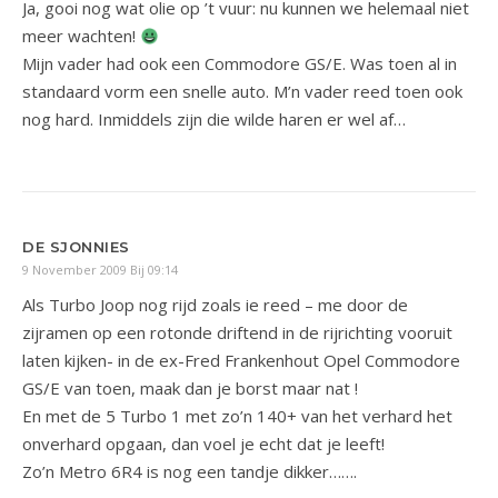
Ja, gooi nog wat olie op ’t vuur: nu kunnen we helemaal niet
meer wachten!
Mijn vader had ook een Commodore GS/E. Was toen al in
standaard vorm een snelle auto. M’n vader reed toen ook
nog hard. Inmiddels zijn die wilde haren er wel af…
DE SJONNIES
9 November 2009 Bij 09:14
Als Turbo Joop nog rijd zoals ie reed – me door de
zijramen op een rotonde driftend in de rijrichting vooruit
laten kijken- in de ex-Fred Frankenhout Opel Commodore
GS/E van toen, maak dan je borst maar nat !
En met de 5 Turbo 1 met zo’n 140+ van het verhard het
onverhard opgaan, dan voel je echt dat je leeft!
Zo’n Metro 6R4 is nog een tandje dikker…….