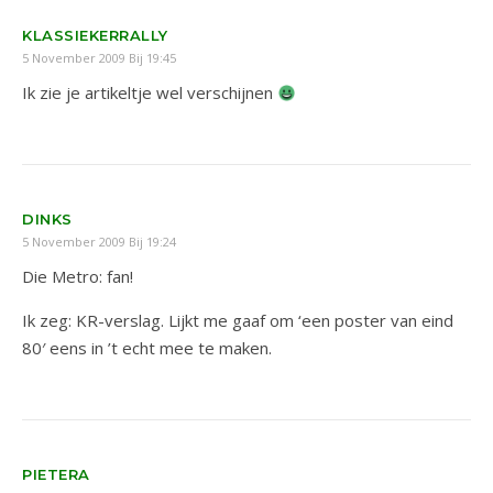
KLASSIEKERRALLY
5 November 2009 Bij 19:45
Ik zie je artikeltje wel verschijnen
DINKS
5 November 2009 Bij 19:24
Die Metro: fan!
Ik zeg: KR-verslag. Lijkt me gaaf om ‘een poster van eind
80′ eens in ’t echt mee te maken.
PIETERA