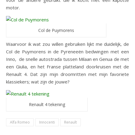
voor de andere gebruikt die ik kocht met een kapotte
motor.
Col de Puymorens
Waarvoor ik wat zou willen gebruiken lijkt me duidelijk, de
Col de Puymorens in de Pyreneeën bedwingen met een
Inno, de snelle autostrada tussen Milaan en Genua de met
een Giulia, en het Franse platteland doorkruisen met de
Renault 4. Dat zijn mijn droomritten met mijn favoriete
klassiekers; wat zijn de jouwe?
Renault 4 tekening
Alfa Romeo
Innocenti
Renault