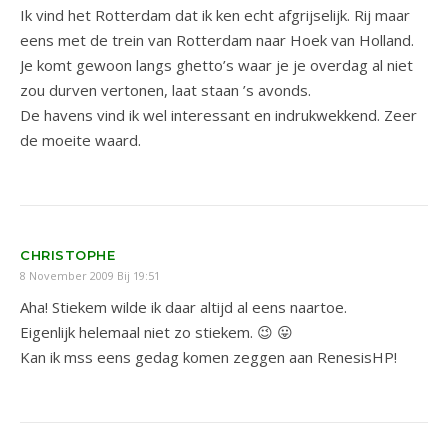
Ik vind het Rotterdam dat ik ken echt afgrijselijk. Rij maar
eens met de trein van Rotterdam naar Hoek van Holland.
Je komt gewoon langs ghetto’s waar je je overdag al niet
zou durven vertonen, laat staan ’s avonds.
De havens vind ik wel interessant en indrukwekkend. Zeer
de moeite waard.
CHRISTOPHE
8 November 2009 Bij 19:51
Aha! Stiekem wilde ik daar altijd al eens naartoe.
Eigenlijk helemaal niet zo stiekem. 😉 😛
Kan ik mss eens gedag komen zeggen aan RenesisHP!