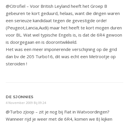
@Citrofiel – Voor British Leyland heeft het Groep B
gebeuren te kort geduurd, helaas, want die dingen waren
een serieuze kandidaat tegen de gevestigde orde!
(Peugeot,Lancia,Audi) maar het heeft te kort mogen duren
voor BL. Wat wel typische Engels is, is dat de 6R4 gewoon
is doorgegaan en is doorontwikkeld.
Het was een meer imponerende verschijning op de grid
dan bv de 205 Turbo16, dit was echt een Metrootje op
steroiden !
DE SJONNIES
4 November 2009 Bij 09:24
@Turbo zJoop – zit je nog bij Fiat in Watvoordingen?
Wanneer rijd je weer met de 6R4, komen we 8) kijken