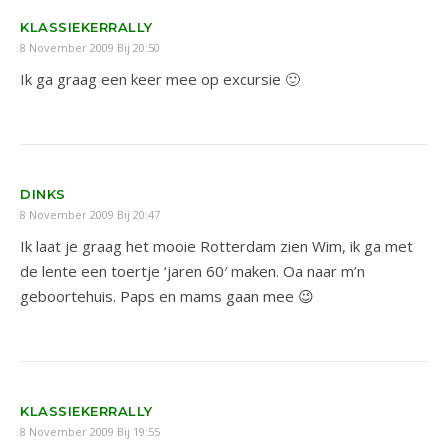
KLASSIEKERRALLY
8 November 2009 Bij 20:50
Ik ga graag een keer mee op excursie 🙂
DINKS
8 November 2009 Bij 20:47
Ik laat je graag het mooie Rotterdam zien Wim, ik ga met
de lente een toertje ‘jaren 60′ maken. Oa naar m’n
geboortehuis. Paps en mams gaan mee 😉
KLASSIEKERRALLY
8 November 2009 Bij 19:55