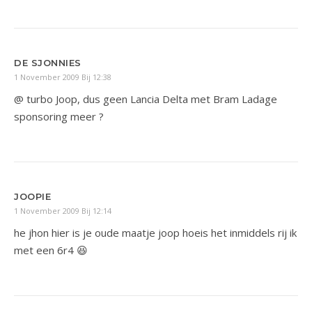
DE SJONNIES
1 November 2009 Bij 12:38
@ turbo Joop, dus geen Lancia Delta met Bram Ladage
sponsoring meer ?
JOOPIE
1 November 2009 Bij 12:14
he jhon hier is je oude maatje joop hoeis het inmiddels rij ik
met een 6r4 😆