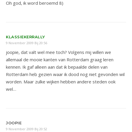
Oh god, ik word beroemd 8)
KLASSIEKERRALLY
9 November 2009 Bij 20:56
joopie, dat valt wel mee toch? Volgens mij willen we
allemaal de mooie kanten van Rotterdam graag leren
kennen. Ik gaf alleen aan dat ik bepaalde delen van
Rotterdam heb gezien waar ik dood nog niet gevonden wil
worden. Maar zulke wijken hebben andere steden ook
wel…
JOOPIE
9 November 2009 Bij 20:52