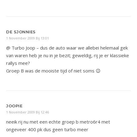
DE SJONNIES
1 November 2009 Bij 13:01
@ Turbo Joop – dus de auto waar we allebei helemaal gek
van waren heb je nu in je bezit; geweldig, rij je er klassieke
rallys mee?
Groep B was de mooiste tijd of niet soms 😉
JOOPIE
1 November 2009 Bij 12:46
neeik rij nu met een echte groep b metro6r4 met
ongeveer 400 pk dus geen turbo meer