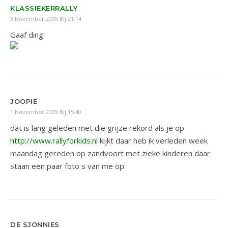
KLASSIEKERRALLY
3 November 2009 Bij 21:14
Gaaf ding!
JOOPIE
1 November 2009 Bij 15:40
dat is lang geleden met die grijze rekord als je op
http://www.rallyforkids.nl
kijkt daar heb ik verleden week
maandag gereden op zandvoort met zieke kinderen daar
staan een paar foto s van me op.
DE SJONNIES