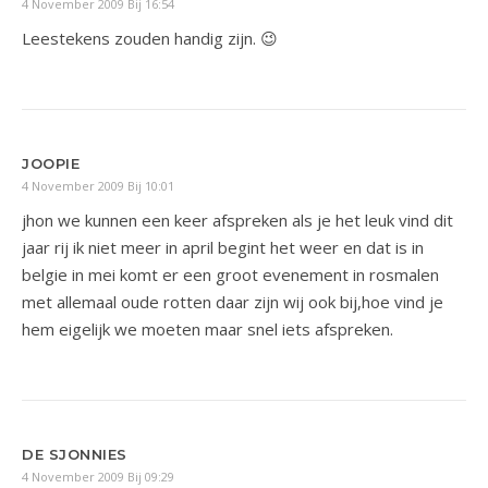
4 November 2009 Bij 16:54
Leestekens zouden handig zijn. 😉
JOOPIE
4 November 2009 Bij 10:01
jhon we kunnen een keer afspreken als je het leuk vind dit
jaar rij ik niet meer in april begint het weer en dat is in
belgie in mei komt er een groot evenement in rosmalen
met allemaal oude rotten daar zijn wij ook bij,hoe vind je
hem eigelijk we moeten maar snel iets afspreken.
DE SJONNIES
4 November 2009 Bij 09:29