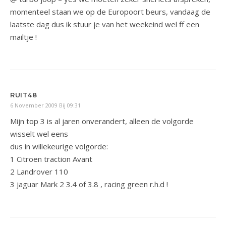
momenteel staan we op de Europoort beurs, vandaag de
laatste dag dus ik stuur je van het weekeind wel ff een
mailtje !
RUIT48
6 November 2009 Bij 09:31
Mijn top 3 is al jaren onverandert, alleen de volgorde
wisselt wel eens
dus in willekeurige volgorde:
1 Citroen traction Avant
2 Landrover 110
3 jaguar Mark 2 3.4 of 3.8 , racing green r.h.d !