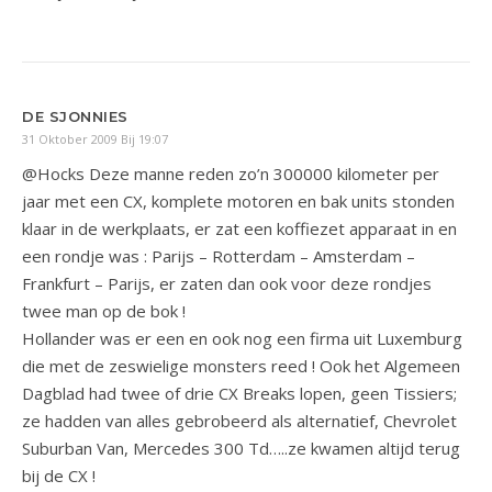
DE SJONNIES
31 Oktober 2009 Bij 19:07
@Hocks Deze manne reden zo’n 300000 kilometer per
jaar met een CX, komplete motoren en bak units stonden
klaar in de werkplaats, er zat een koffiezet apparaat in en
een rondje was : Parijs – Rotterdam – Amsterdam –
Frankfurt – Parijs, er zaten dan ook voor deze rondjes
twee man op de bok !
Hollander was er een en ook nog een firma uit Luxemburg
die met de zeswielige monsters reed ! Ook het Algemeen
Dagblad had twee of drie CX Breaks lopen, geen Tissiers;
ze hadden van alles gebrobeerd als alternatief, Chevrolet
Suburban Van, Mercedes 300 Td…..ze kwamen altijd terug
bij de CX !