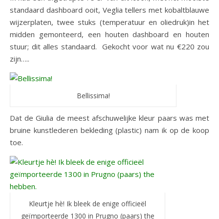
standaard dashboard ooit, Veglia tellers met kobaltblauwe
wijzerplaten, twee stuks (temperatuur en oliedruk)in het
midden gemonteerd, een houten dashboard en houten
stuur; dit alles standaard. Gekocht voor wat nu €220 zou
zijn…..
Bellissima!
Dat de Giulia de meest afschuwelijke kleur paars was met
bruine kunstlederen bekleding (plastic) nam ik op de koop
toe.
Kleurtje hè! Ik bleek de enige officieël
geïmporteerde 1300 in Prugno (paars) the