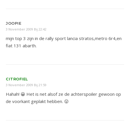
JOOPIE
3 November 2009 Bij 22:42
mijn top 3 zijn in de rally sport lancia stratos,metro 6r4,en
fiat 131 abarth.
CITROFIEL
3 November 2009 Bij 21:59
Hahah! 😀 Het is net alsof ze de achterspoiler gewoon op
de voorkant geplakt hebben. 😛