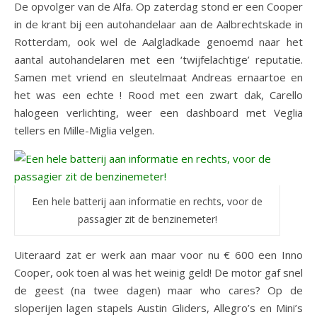
De opvolger van de Alfa. Op zaterdag stond er een Cooper
in de krant bij een autohandelaar aan de Aalbrechtskade in
Rotterdam, ook wel de Aalgladkade genoemd naar het
aantal autohandelaren met een ‘twijfelachtige’ reputatie.
Samen met vriend en sleutelmaat Andreas ernaartoe en
het was een echte ! Rood met een zwart dak, Carello
halogeen verlichting, weer een dashboard met Veglia
tellers en Mille-Miglia velgen.
Een hele batterij aan informatie en rechts, voor de
passagier zit de benzinemeter!
Uiteraard zat er werk aan maar voor nu € 600 een Inno
Cooper, ook toen al was het weinig geld! De motor gaf snel
de geest (na twee dagen) maar who cares? Op de
sloperijen lagen stapels Austin Gliders, Allegro’s en Mini’s