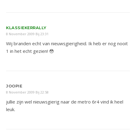
KLASSIEKERRALLY
8 November 2009 Bij 23:31
Wij branden echt van nieuwsgierigheid. Ik heb er nog nooit
1 in het echt gezien! 😳
JOOPIE
8 November 2009 Bij 22:58
jullie zijn wel nieuwsgierig naar de metro 6r4 vind ik heel
leuk.