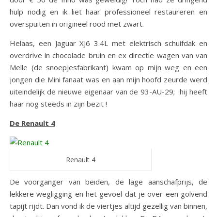
hulp nodig en ik liet haar professioneel restaureren en
overspuiten in origineel rood met zwart.
Helaas, een Jaguar XJ6 3.4L met elektrisch schuifdak en
overdrive in chocolade bruin en ex directie wagen van van
Melle (de snoepjesfabrikant) kwam op mijn weg en een
jongen die Mini fanaat was en aan mijn hoofd zeurde werd
uiteindelijk de nieuwe eigenaar van de 93-AU-29; hij heeft
haar nog steeds in zijn bezit !
De Renault 4
Renault 4
De voorganger van beiden, de lage aanschafprijs, de
lekkere wegligging en het gevoel dat je over een golvend
tapijt rijdt. Dan vond ik de viertjes altijd gezellig van binnen,