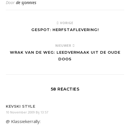
Door
de sjonnies
VORIGE
GESPOT: HERFSTAFLEVERING!
NIEUWER
WRAK VAN DE WEG: LEEDVERMAAK UIT DE OUDE
DOOS
58 REACTIES
KEVSKI STYLE
10 November 2009 Bij 13:57
@ Klassiekerrally: