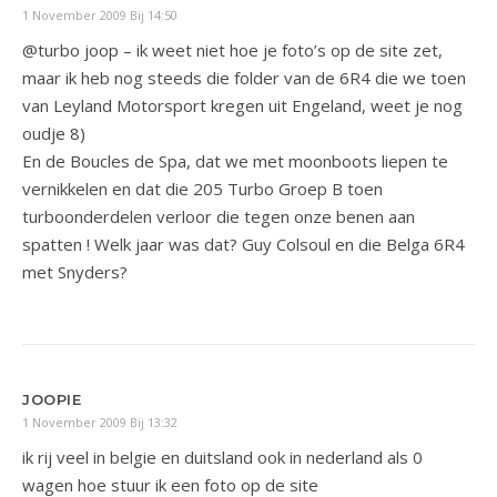
1 November 2009 Bij 14:50
@turbo joop – ik weet niet hoe je foto’s op de site zet,
maar ik heb nog steeds die folder van de 6R4 die we toen
van Leyland Motorsport kregen uit Engeland, weet je nog
oudje 8)
En de Boucles de Spa, dat we met moonboots liepen te
vernikkelen en dat die 205 Turbo Groep B toen
turboonderdelen verloor die tegen onze benen aan
spatten ! Welk jaar was dat? Guy Colsoul en die Belga 6R4
met Snyders?
JOOPIE
1 November 2009 Bij 13:32
ik rij veel in belgie en duitsland ook in nederland als 0
wagen hoe stuur ik een foto op de site