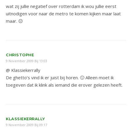
wat zij jullie negatief over rotterdam ik wou jullie eerst
uitnodigen voor naar de metro te komen kijken maar laat
maar. 😐
CHRISTOPHE
9 November 2009 Bij 13:03
@ Klassiekerrally
De ghetto’s vind ik er juist bij horen. 🙂 Alleen moet ik
toegeven dat ik klink als iemand die erover gelezen heeft.
KLASSIEKERRALLY
9 November 2009 Bij 09:17