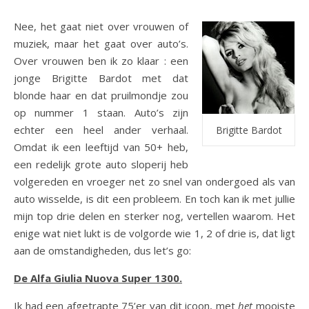
Nee, het gaat niet over vrouwen of
muziek, maar het gaat over auto’s.
Over vrouwen ben ik zo klaar : een
jonge Brigitte Bardot met dat
blonde haar en dat pruilmondje zou
op nummer 1 staan. Auto’s zijn
echter een heel ander verhaal.
Brigitte Bardot
Omdat ik een leeftijd van 50+ heb,
een redelijk grote auto sloperij heb
volgereden en vroeger net zo snel van ondergoed als van
auto wisselde, is dit een probleem. En toch kan ik met jullie
mijn top drie delen en sterker nog, vertellen waarom. Het
enige wat niet lukt is de volgorde wie 1, 2 of drie is, dat ligt
aan de omstandigheden, dus let’s go:
De Alfa Giulia Nuova Super 1300.
Ik had een afgetrapte 75’er van dit icoon, met
het
mooiste