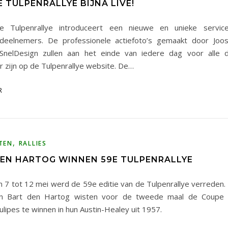
 TULPENRALLYE BIJNA LIVE!
e Tulpenrallye introduceert een nieuwe en unieke servi
deelnemers. De professionele actiefoto’s gemaakt door Joos
SnelDesign zullen aan het einde van iedere dag voor alle 
r zijn op de Tulpenrallye website. De…
R
,
TEN
RALLIES
DEN HARTOG WINNEN 59E TULPENRALLYE
n 7 tot 12 mei werd de 59e editie van de Tulpenrallye verreden. 
n Bart den Hartog wisten voor de tweede maal de Coupe 
ulipes te winnen in hun Austin-Healey uit 1957.