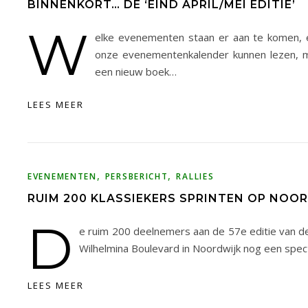
BINNENKORT… DE ‘EIND APRIL/MEI EDITIE’
W
elke evenementen staan er aan te komen, e
onze evenementenkalender kunnen lezen, ma
een nieuw boek…
LEES MEER
,
,
EVENEMENTEN
PERSBERICHT
RALLIES
RUIM 200 KLASSIEKERS SPRINTEN OP NOO
D
e ruim 200 deelnemers aan de 57e editie van de 
Wilhelmina Boulevard in Noordwijk nog een spect
LEES MEER