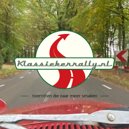
toerritten die naar meer smaken