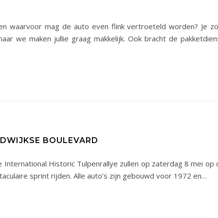
n waarvoor mag de auto even flink vertroeteld worden? Je zou
ar we maken jullie graag makkelijk. Ook bracht de pakketdie
RDWIJKSE BOULEVARD
International Historic Tulpenrallye zullen op zaterdag 8 mei op 
aculaire sprint rijden. Alle auto’s zijn gebouwd voor 1972 en…