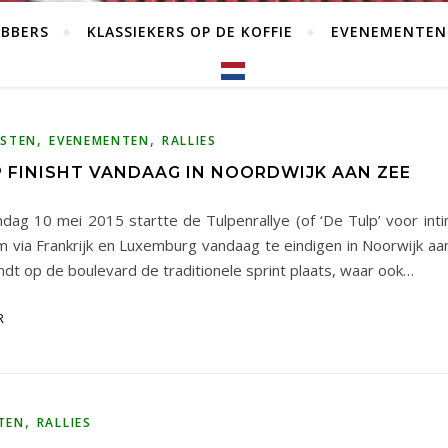
EBBERS
KLASSIEKERS OP DE KOFFIE
EVENEMENTEN
,
,
MSTEN
EVENEMENTEN
RALLIES
P FINISHT VANDAAG IN NOORDWIJK AAN ZEE
dag 10 mei 2015 startte de Tulpenrallye (of ‘De Tulp’ voor intimi
m via Frankrijk en Luxemburg vandaag te eindigen in Noorwijk aa
ndt op de boulevard de traditionele sprint plaats, waar ook…
R
,
TEN
RALLIES