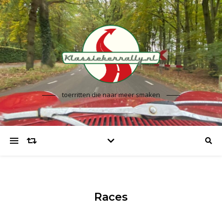
toerritten die naar meer smaken
Races