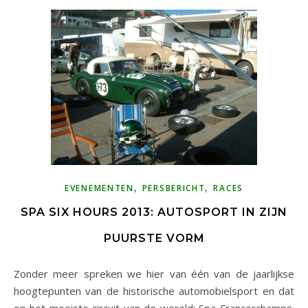
,
,
EVENEMENTEN
PERSBERICHT
RACES
SPA SIX HOURS 2013: AUTOSPORT IN ZIJN
PUURSTE VORM
Zonder meer spreken we hier van één van de jaarlijkse
hoogtepunten van de historische automobielsport en dat
op het mooiste circuit van de wereld: Spa-Francorchamps.