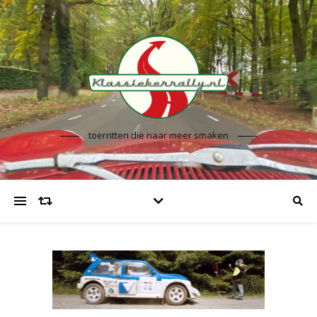
toerritten die naar meer smaken