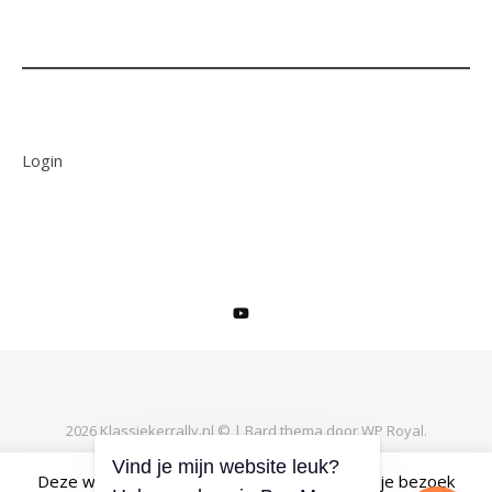
Login
2026 Klassiekerrally.nl © |
Bard thema door
WP Royal
.
Deze website maakt gebruik van cookies om je bezoek