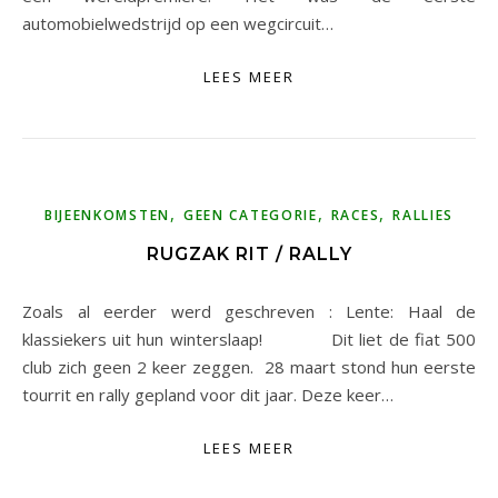
automobielwedstrijd op een wegcircuit…
LEES MEER
,
,
,
BIJEENKOMSTEN
GEEN CATEGORIE
RACES
RALLIES
RUGZAK RIT / RALLY
Zoals al eerder werd geschreven : Lente: Haal de
klassiekers uit hun winterslaap! Dit liet de fiat 500
club zich geen 2 keer zeggen. 28 maart stond hun eerste
tourrit en rally gepland voor dit jaar. Deze keer…
LEES MEER